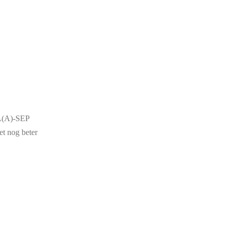
PL(A)-SEP
et nog beter