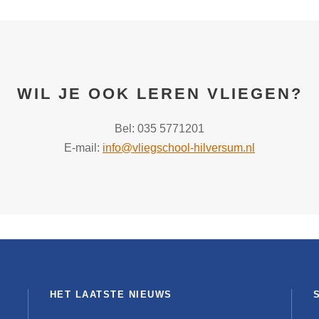
WIL JE OOK LEREN VLIEGEN?
Bel: 035 5771201
E-mail:
info@vliegschool-hilversum.nl
HET LAATSTE NIEUWS