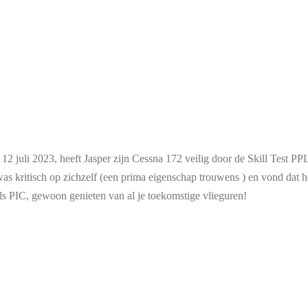
 2023, heeft Jasper zijn Cessna 172 veilig door de Skill Test P
as kritisch op zichzelf (een prima eigenschap trouwens
) en vond dat h
als PIC, gewoon genieten van al je toekomstige vlieguren!