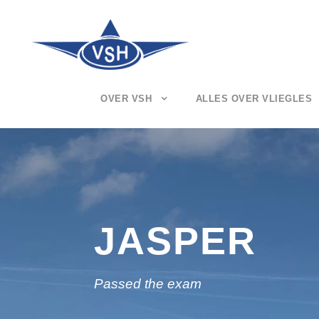
OVER VSH
ALLES OVER VLIEGLES
JASPER
Passed the exam