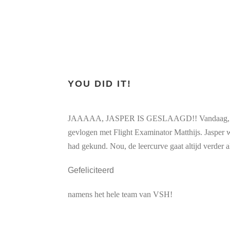
YOU DID IT!
JAAAAA, JASPER IS GESLAAGD!! Vandaag, 12 juli
gevlogen met Flight Examinator Matthijs. Jasper w
had gekund. Nou, de leercurve gaat altijd verder 
Gefeliciteerd
namens het hele team van VSH!