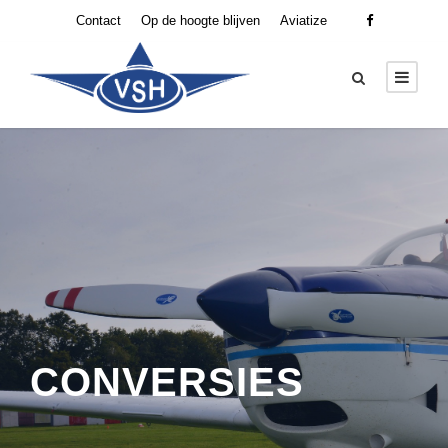
Contact
Op de hoogte blijven
Aviatize
CONVERSIES