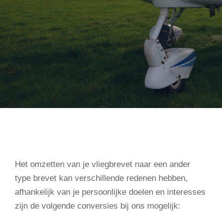
Het omzetten van je vliegbrevet naar een ander
type brevet kan verschillende redenen hebben,
afhankelijk van je persoonlijke doelen en interesses
zijn de volgende conversies bij ons mogelijk: