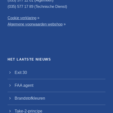
(035) 577 12 01 (Algemeen)
(035) 577 17 89 (Technische Dienst)
Cookie verklaring
»
Algemene voorwaarden webshop
»
HET LAATSTE NIEUWS
Exit 30
FAA agent
Brandstofkleuren
Take-2-principe