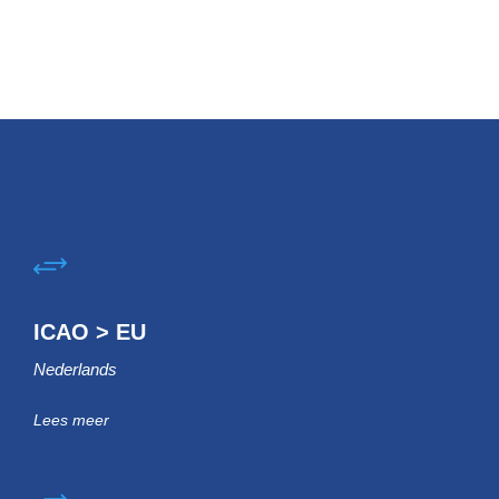
ICAO > EU
Nederlands
Lees meer