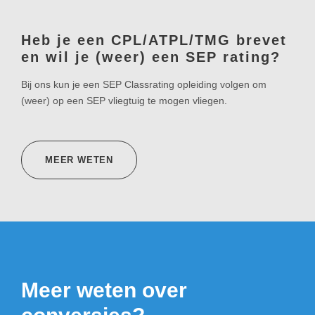
Heb je een CPL/ATPL/TMG brevet
en wil je (weer) een SEP rating?
Bij ons kun je een SEP Classrating opleiding volgen om
(weer) op een SEP vliegtuig te mogen vliegen.
MEER WETEN
Meer weten over