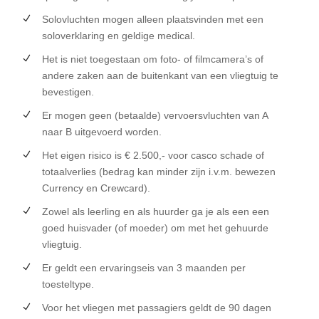
Solovluchten mogen alleen plaatsvinden met een
soloverklaring en geldige medical.
Het is niet toegestaan om foto- of filmcamera’s of
andere zaken aan de buitenkant van een vliegtuig te
bevestigen.
Er mogen geen (betaalde) vervoersvluchten van A
naar B uitgevoerd worden.
Het eigen risico is € 2.500,- voor casco schade of
totaalverlies (bedrag kan minder zijn i.v.m. bewezen
Currency en Crewcard).
Zowel als leerling en als huurder ga je als een een
goed huisvader (of moeder) om met het gehuurde
vliegtuig.
Er geldt een ervaringseis van 3 maanden per
toesteltype.
Voor het vliegen met passagiers geldt de 90 dagen