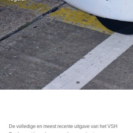
De volledige en meest recente uitgave van het VSH