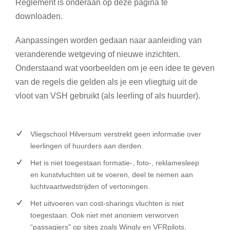
Reglement is onderaan op deze pagina te
downloaden.
Aanpassingen worden gedaan naar aanleiding van
veranderende wetgeving of nieuwe inzichten.
Onderstaand wat voorbeelden om je een idee te geven
van de regels die gelden als je een vliegtuig uit de
vloot van VSH gebruikt (als leerling of als huurder).
Vliegschool Hilversum verstrekt geen informatie over
leerlingen of huurders aan derden.
Het is niet toegestaan formatie-, foto-, reklamesleep
en kunstvluchten uit te voeren, deel te nemen aan
luchtvaartwedstrijden of vertoningen.
Het uitvoeren van cost-sharings vluchten is niet
toegestaan. Ook niet met anoniem verworven
“passagiers" op sites zoals Wingly en VFRpilots.