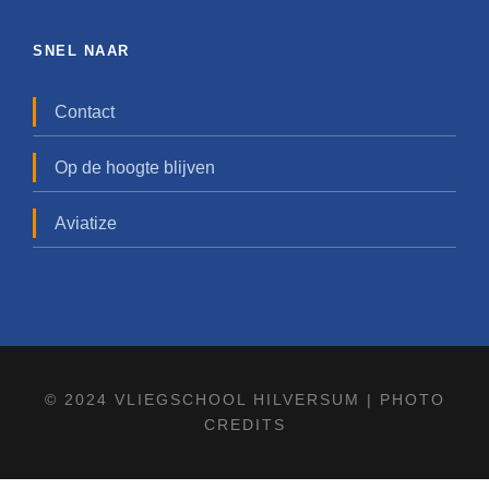
SNEL NAAR
Contact
Op de hoogte blijven
Aviatize
© 2024 VLIEGSCHOOL HILVERSUM |
PHOTO
CREDITS