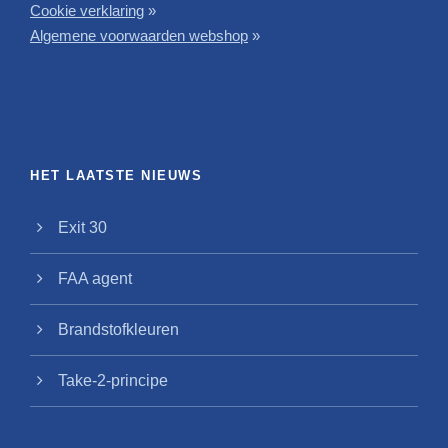
Cookie verklaring
»
Algemene voorwaarden webshop
»
HET LAATSTE NIEUWS
Exit 30
FAA agent
Brandstofkleuren
Take-2-principe