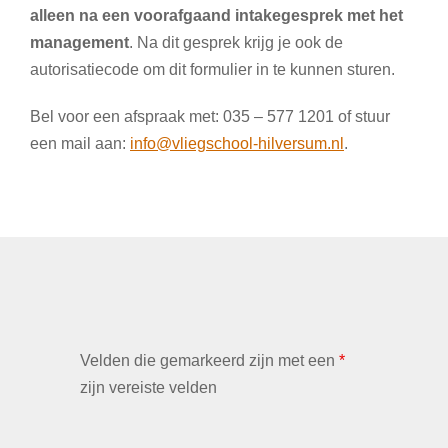
alleen na een voorafgaand intakegesprek met het
management
. Na dit gesprek krijg je ook de
autorisatiecode om dit formulier in te kunnen sturen.
Bel voor een afspraak met: 035 – 577 1201 of stuur
een mail aan:
info@vliegschool-hilversum.nl
.
Velden die gemarkeerd zijn met een
*
zijn vereiste velden