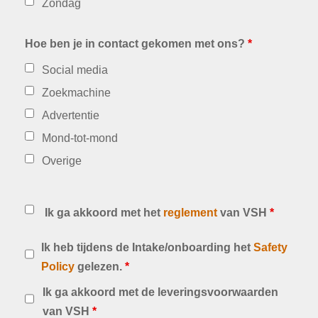
Zondag
Hoe ben je in contact gekomen met ons?
*
Social media
Zoekmachine
Advertentie
Mond-tot-mond
Overige
Ik ga akkoord met het
reglement
van VSH
*
Ik heb tijdens de Intake/onboarding het
Safety
Policy
gelezen.
*
Ik ga akkoord met de leveringsvoorwaarden
van VSH
*