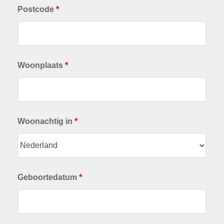
Postcode
*
Woonplaats
*
Woonachtig in
*
Geboortedatum
*