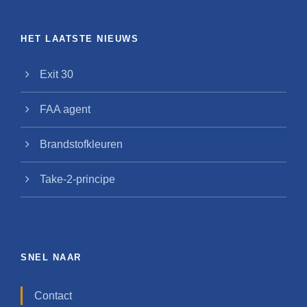
HET LAATSTE NIEUWS
Exit 30
FAA agent
Brandstofkleuren
Take-2-principe
SNEL NAAR
Contact