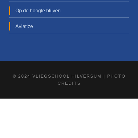
Op de hoogte blijven
Aviatize
© 2024 VLIEGSCHOOL HILVERSUM |
PHOTO
CREDITS