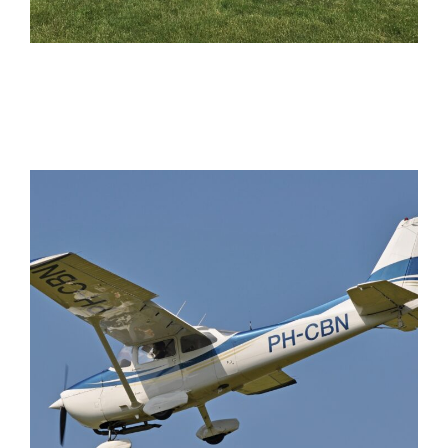
PIPER WARRIOR
CESSNA 172