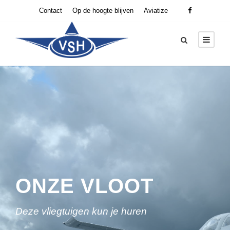
Contact
Op de hoogte blijven
Aviatize
ONZE VLOOT
Deze vliegtuigen kun je huren