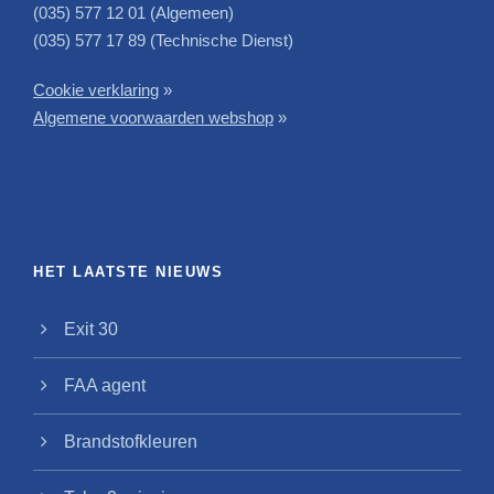
(035) 577 12 01 (Algemeen)
(035) 577 17 89 (Technische Dienst)
Cookie verklaring
»
Algemene voorwaarden webshop
»
HET LAATSTE NIEUWS
Exit 30
FAA agent
Brandstofkleuren