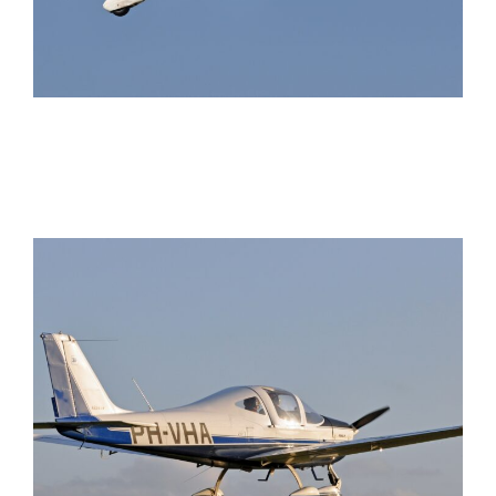
CESSNA 172
TECNAM P2002JF