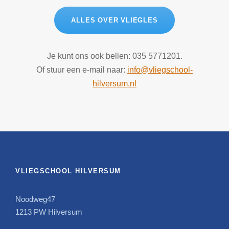
ALLES OVER VLIEGLES
Je kunt ons ook bellen: 035 5771201.
Of stuur een e-mail naar:
info@vliegschool-
hilversum.nl
VLIEGSCHOOL HILVERSUM
Noodweg47
1213 PW Hilversum