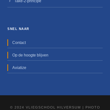
Take-2-principe
SNEL NAAR
Contact
Op de hoogte blijven
Aviatize
© 2024 VLIEGSCHOOL HILVERSUM |
PHOTO