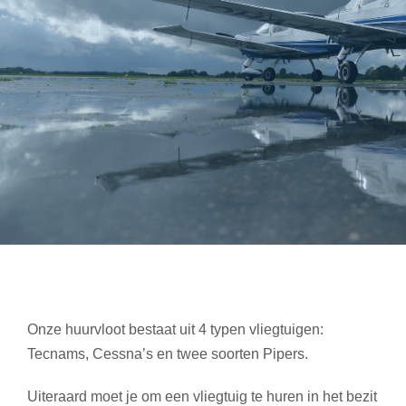
Onze huurvloot bestaat uit 4 typen vliegtuigen:
Tecnams, Cessna’s en twee soorten Pipers.
Uiteraard moet je om een vliegtuig te huren in het bezit