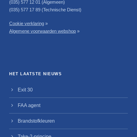
(035) 577 12 01 (Algemeen)
(035) 577 17 89 (Technische Dienst)
Cookie verklaring
»
Algemene voorwaarden webshop
»
HET LAATSTE NIEUWS
Exit 30
FAA agent
Brandstofkleuren
Take-2-principe