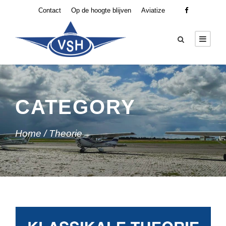
Contact
Op de hoogte blijven
Aviatize
CATEGORY
Home
/ Theorie