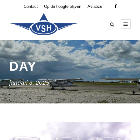
Contact
Op de hoogte blijven
Aviatize
DAY
januari 3, 2025