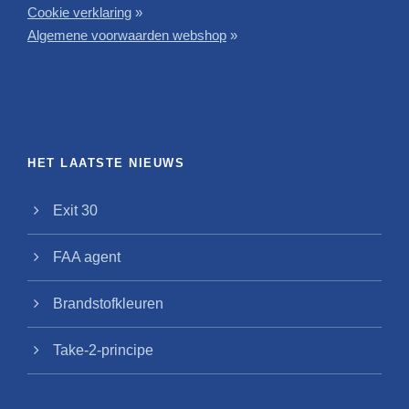
Cookie verklaring
»
Algemene voorwaarden webshop
»
HET LAATSTE NIEUWS
Exit 30
FAA agent
Brandstofkleuren
Take-2-principe