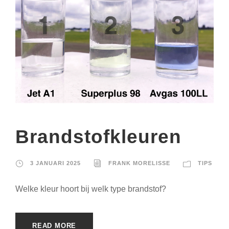
Brandstofkleuren
3 JANUARI 2025
FRANK MORELISSE
TIPS
Welke kleur hoort bij welk type brandstof?
READ MORE