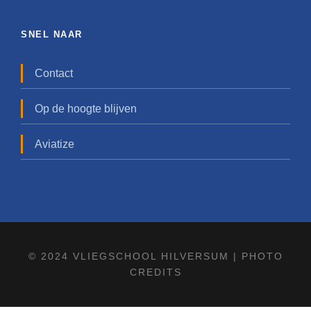
SNEL NAAR
Contact
Op de hoogte blijven
Aviatize
© 2024 VLIEGSCHOOL HILVERSUM |
PHOTO
CREDITS